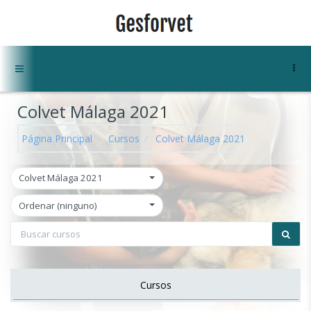
Salta al contenido principal
Panel lateral
Colvet Málaga 2021
Página Principal
Cursos
Colvet Málaga 2021
Colvet Málaga 2021
Ordenar (ninguno)
Cursos